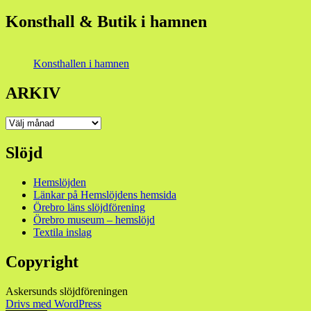
Konsthall & Butik i hamnen
Konsthallen i hamnen
ARKIV
ARKIV
Slöjd
Hemslöjden
Länkar på Hemslöjdens hemsida
Örebro läns slöjdförening
Örebro museum – hemslöjd
Textila inslag
Copyright
Askersunds slöjdföreningen
Drivs med WordPress