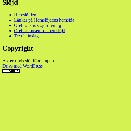
Slöjd
Hemslöjden
Länkar på Hemslöjdens hemsida
Örebro läns slöjdförening
Örebro museum – hemslöjd
Textila inslag
Copyright
Askersunds slöjdföreningen
Drivs med WordPress