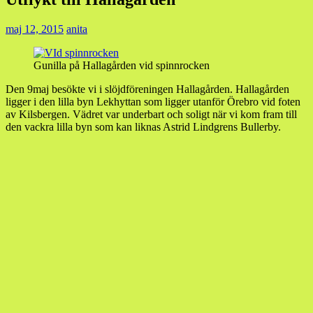
maj 12, 2015
anita
Gunilla på Hallagården vid spinnrocken
Den 9maj besökte vi i slöjdföreningen Hallagården. Hallagården
ligger i den lilla byn Lekhyttan som ligger utanför Örebro vid foten
av Kilsbergen. Vädret var underbart och soligt när vi kom fram till
den vackra lilla byn som kan liknas Astrid Lindgrens Bullerby.