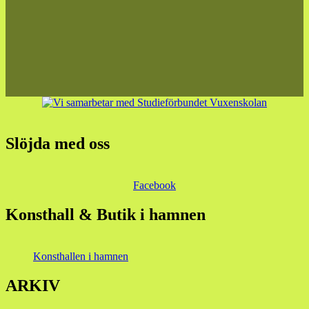
Slöjda med oss
Facebook
Konsthall & Butik i hamnen
Konsthallen i hamnen
ARKIV