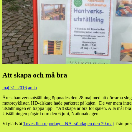
Att skapa och må bra –
maj 31, 2016
anita
Årets hantverksutställning öppnades den 28 maj med att dörrarna slog
motorcyklister, HD-älskare hade parkerat på kajen. De var mera intress
utställningen en trappa upp. ”Att skapa är bra för själen. Alla mår br
Utställningen pågår t o m den 6 juni, Nationaldagen.
Vi gläds åt
Toves fina reportage i NA söndagen den 29 maj
från prem