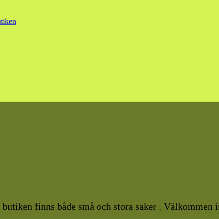
utiken
I butiken finns både små och stora saker . Välkommen i