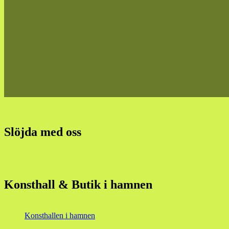
Slöjda med oss
Konsthall & Butik i hamnen
Konsthallen i hamnen