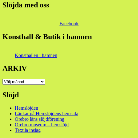
Slöjda med oss
Facebook
Konsthall & Butik i hamnen
Konsthallen i hamnen
ARKIV
ARKIV
Slöjd
Hemslöjden
Länkar på Hemslöjdens hemsida
Örebro läns slöjdförening
Örebro museum – hemslöjd
Textila inslag