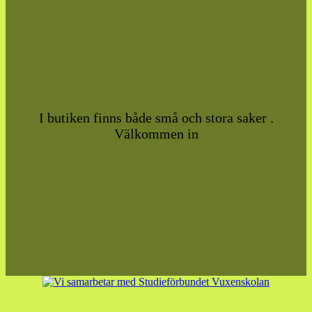
I butiken finns både små och stora saker .
Välkommen in