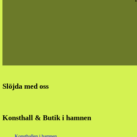
Slöjda med oss
Konsthall & Butik i hamnen
Konsthallen i hamnen