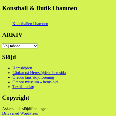
Konsthall & Butik i hamnen
Konsthallen i hamnen
ARKIV
ARKIV
Slöjd
Hemslöjden
Länkar på Hemslöjdens hemsida
Örebro läns slöjdförening
Örebro museum – hemslöjd
Textila inslag
Copyright
Askersunds slöjdföreningen
Drivs med WordPress