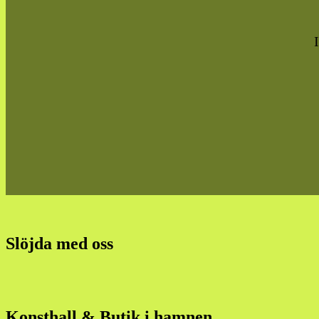
Slöjda med oss
Konsthall & Butik i hamnen