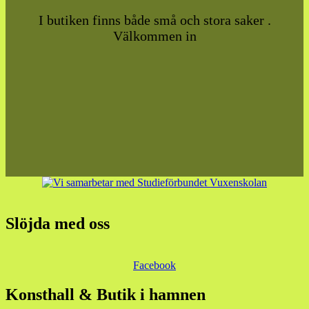
I butiken finns både små och stora saker .
Välkommen in
Slöjda med oss
Facebook
Konsthall & Butik i hamnen