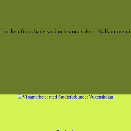
I butiken finns både små och stora saker . Välkommen i