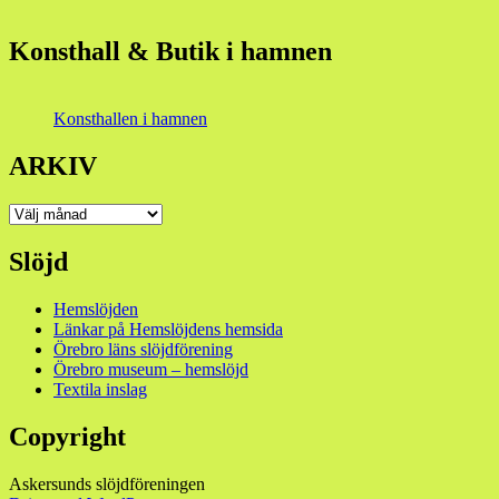
Konsthall & Butik i hamnen
Konsthallen i hamnen
ARKIV
ARKIV
Slöjd
Hemslöjden
Länkar på Hemslöjdens hemsida
Örebro läns slöjdförening
Örebro museum – hemslöjd
Textila inslag
Copyright
Askersunds slöjdföreningen